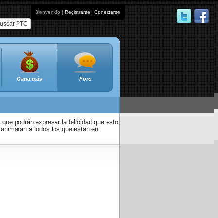
Bienvenido |
Registrarse
|
Conectarse
uscar PTC
Gana más
Foro
que podrán expresar la felicidad que esto
 animaran a todos los que están en