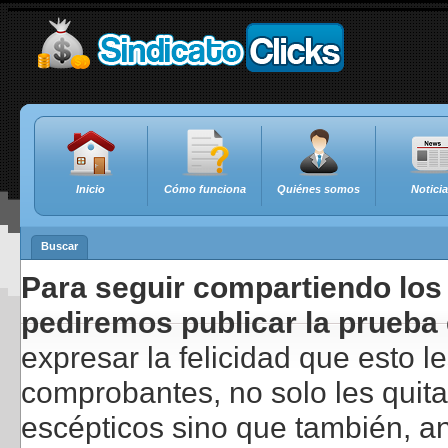
Inicio
Cómo funciona
Quiénes somos
Notici
Buscar
Para seguir compartiendo los 
pediremos publicar la prueba 
expresar la felicidad que esto 
comprobantes, no solo les quita
escépticos sino que también, a