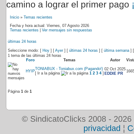
camino a lograr el primer pago
Inicio
»
Temas recientes
Fecha y hora actual: Viernes, 07 Agosto 2026
Temas recientes
|
Ver mensajes sin respuestas
últimas 24 horas
Seleccione modo: [
Hoy
] [
Ayer
] [
últimas 24 horas
] [
última semana
] 
1 tema de las últimas 24 horas
Foro
Temas
Autor
Vist
TONIABUX - Toniabux.com (Pagando!)
02 Oct 2025
HYIP
166
[ Ir a la página
1
2
3
4
]
EDDIE PR
Página
1
de
1
© SindicatoClicks 2008 - 2026
privacidad
¦
C