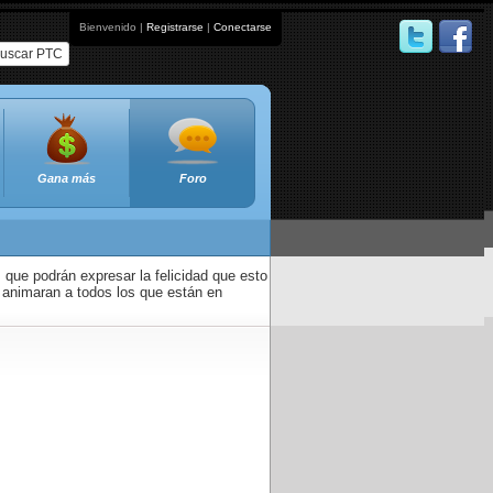
Bienvenido |
Registrarse
|
Conectarse
uscar PTC
Gana más
Foro
que podrán expresar la felicidad que esto
 animaran a todos los que están en