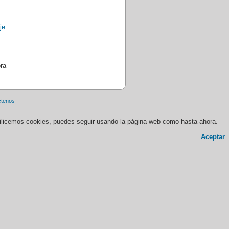
ra
ctenos
 utilicemos cookies, puedes seguir usando la página web como hasta ahora.
Aceptar