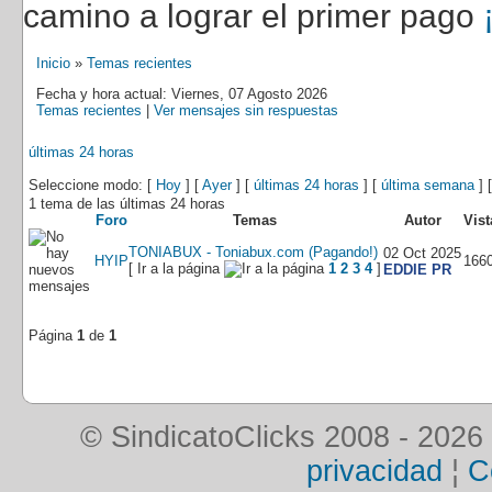
camino a lograr el primer pago
Inicio
»
Temas recientes
Fecha y hora actual: Viernes, 07 Agosto 2026
Temas recientes
|
Ver mensajes sin respuestas
últimas 24 horas
Seleccione modo: [
Hoy
] [
Ayer
] [
últimas 24 horas
] [
última semana
] 
1 tema de las últimas 24 horas
Foro
Temas
Autor
Vist
TONIABUX - Toniabux.com (Pagando!)
02 Oct 2025
HYIP
166
[ Ir a la página
1
2
3
4
]
EDDIE PR
Página
1
de
1
© SindicatoClicks 2008 - 2026
privacidad
¦
C