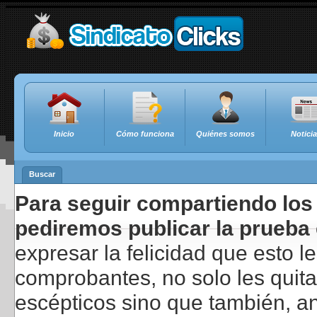
Inicio
Cómo funciona
Quiénes somos
Notici
Buscar
Para seguir compartiendo los 
pediremos publicar la prueba 
expresar la felicidad que esto 
comprobantes, no solo les quita
escépticos sino que también, a