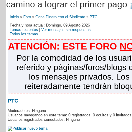
camino a lograr el primer pago
Inicio
»
Foro
»
Gana Dinero con el Sindicato
»
PTC
Fecha y hora actual: Domingo, 09 Agosto 2026
Temas recientes
|
Ver mensajes sin respuestas
Todos los temas
ATENCIÓN: ESTE FORO
N
Por la comodidad de los usuari
referido y páginas/foros/blog
los mensajes privados. Los
reiteradamente tendrán bloqu
PTC
Moderadores: Ninguno
Usuarios navegando en este tema: 0 registrados, 0 ocultos y 0 invitado
Usuarios registrados conectados: Ninguno