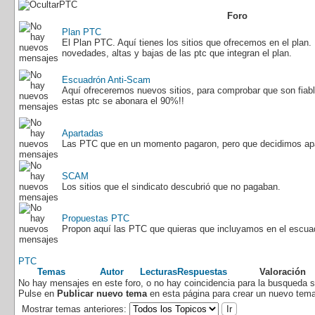
PTC
Foro
Plan PTC
El Plan PTC. Aquí tienes los sitios que ofrecemos en el plan.
novedades, altas y bajas de las ptc que integran el plan.
Escuadrón Anti-Scam
Aquí ofreceremos nuevos sitios, para comprobar que son fiab
estas ptc se abonara el 90%!!
Apartadas
Las PTC que en un momento pagaron, pero que decidimos apar
SCAM
Los sitios que el sindicato descubrió que no pagaban.
Propuestas PTC
Propon aquí las PTC que quieras que incluyamos en el escu
PTC
Temas
Autor
Lecturas
Respuestas
Valoración
No hay mensajes en este foro, o no hay coincidencia para la busqueda 
Pulse en
Publicar nuevo tema
en esta página para crear un nuevo tema
Mostrar temas anteriores: