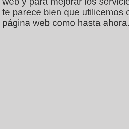
web y para mejorar los servici
te parece bien que utilicemos 
página web como hasta ahora