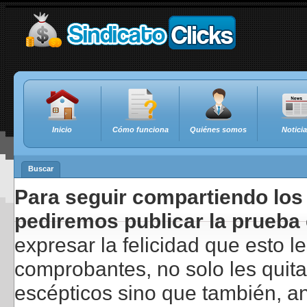
Inicio
Cómo funciona
Quiénes somos
Notici
Buscar
Para seguir compartiendo los 
pediremos publicar la prueba 
expresar la felicidad que esto 
comprobantes, no solo les quita
escépticos sino que también, a