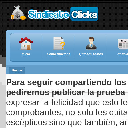
Inicio
Cómo funciona
Quiénes somos
Notici
Buscar
Para seguir compartiendo los 
pediremos publicar la prueba 
expresar la felicidad que esto 
comprobantes, no solo les quita
escépticos sino que también, a