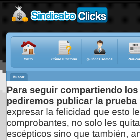
Inicio
Cómo funciona
Quiénes somos
Notici
Buscar
Para seguir compartiendo los 
pediremos publicar la prueba 
expresar la felicidad que esto 
comprobantes, no solo les quita
escépticos sino que también, a