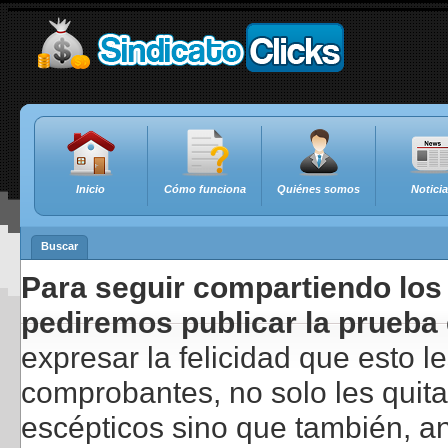
Inicio
Cómo funciona
Quiénes somos
Notici
Buscar
Para seguir compartiendo los 
pediremos publicar la prueba 
expresar la felicidad que esto 
comprobantes, no solo les quita
escépticos sino que también, a