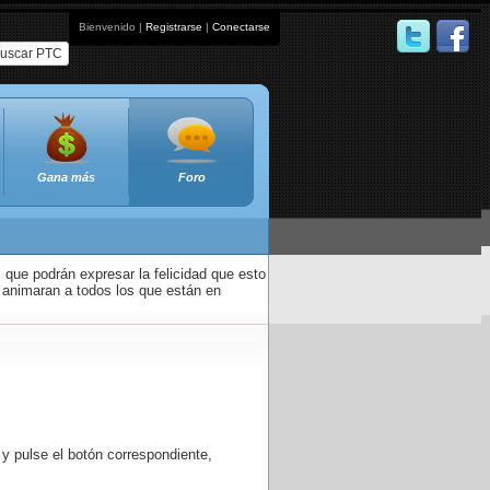
Bienvenido |
Registrarse
|
Conectarse
uscar PTC
Gana más
Foro
que podrán expresar la felicidad que esto
 animaran a todos los que están en
 y pulse el botón correspondiente,