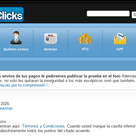
B
Quiénes somos
Noticias
PTC
GPT
s envíos de tus pagos te pediremos publicar la prueba en el foro
Además 
 no solo les quitaran la inseguridad a los más escépticos sino que también,
racias por tu comprensión !
 2026
puestas
stro
entran aquí:
Términos y Condiciones
. Cuando usted marque la casilla inferior
a absolutamente todos los puntos del citado acuerdo.