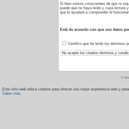
Si bien somos conscientes de que ni siq
puede que no haya leído y cuya lectura y
que le ayudará a comprender el funciona
Está de acuerdo con que sus datos pers
Certifico que he leído los términos 
© Sin
Este sitio web utiliza cookies para ofrecer una mejor experiencia web y pa
Saber más
.