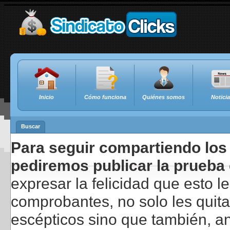
Inicio
Cómo funciona
Quiénes somos
Notici
Buscar
Para seguir compartiendo los 
pediremos publicar la prueba 
expresar la felicidad que esto 
comprobantes, no solo les quita
escépticos sino que también, a