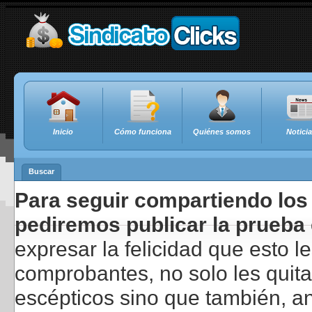
Inicio
Cómo funciona
Quiénes somos
Notici
Buscar
Para seguir compartiendo los 
pediremos publicar la prueba 
expresar la felicidad que esto 
comprobantes, no solo les quita
escépticos sino que también, a