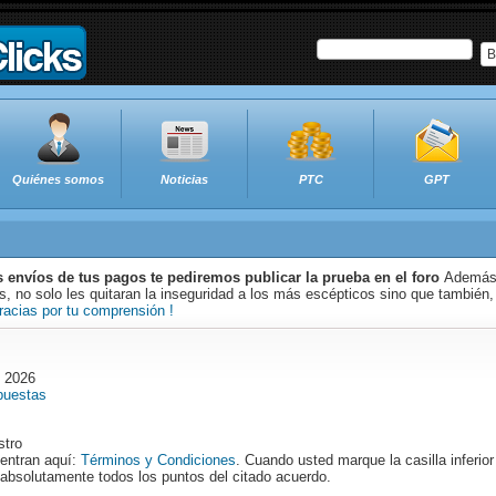
B
Quiénes somos
Noticias
PTC
GPT
s envíos de tus pagos te pediremos publicar la prueba en el foro
Además 
 no solo les quitaran la inseguridad a los más escépticos sino que también,
racias por tu comprensión !
o 2026
puestas
stro
entran aquí:
Términos y Condiciones
. Cuando usted marque la casilla inferior
a absolutamente todos los puntos del citado acuerdo.