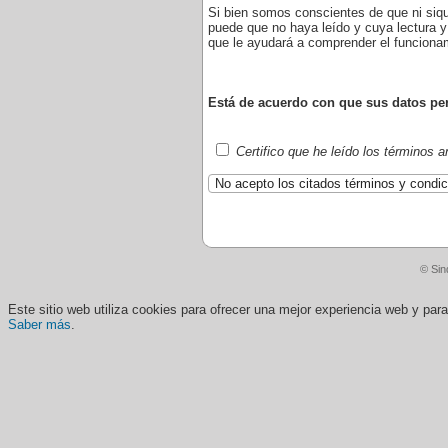
Si bien somos conscientes de que ni siq
puede que no haya leído y cuya lectura y
que le ayudará a comprender el funciona
Está de acuerdo con que sus datos pers
Certifico que he leído los términos 
© Sin
Este sitio web utiliza cookies para ofrecer una mejor experiencia web y pa
Saber más
.