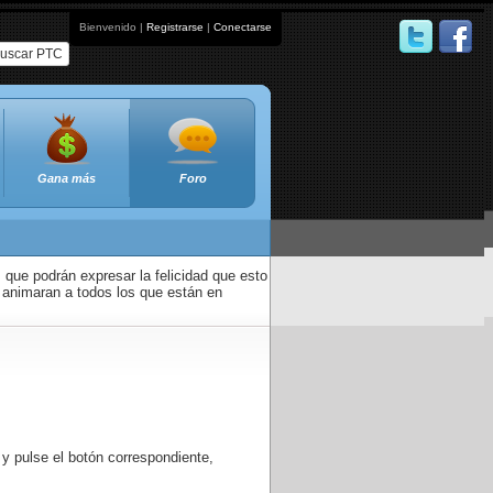
Bienvenido |
Registrarse
|
Conectarse
uscar PTC
Gana más
Foro
que podrán expresar la felicidad que esto
 animaran a todos los que están en
 y pulse el botón correspondiente,