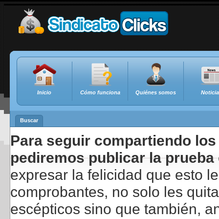
Inicio
Cómo funciona
Quiénes somos
Notici
Buscar
Para seguir compartiendo los 
pediremos publicar la prueba 
expresar la felicidad que esto 
comprobantes, no solo les quita
escépticos sino que también, a