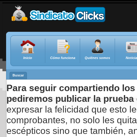
Inicio
Cómo funciona
Quiénes somos
Notici
Buscar
Para seguir compartiendo los 
pediremos publicar la prueba 
expresar la felicidad que esto 
comprobantes, no solo les quita
escépticos sino que también, a