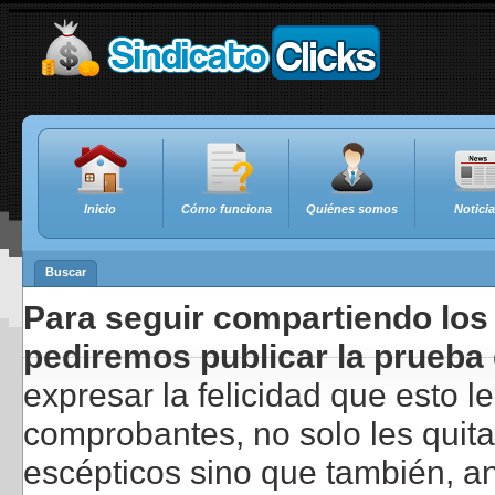
Inicio
Cómo funciona
Quiénes somos
Notici
Buscar
Para seguir compartiendo los 
pediremos publicar la prueba 
expresar la felicidad que esto 
comprobantes, no solo les quita
escépticos sino que también, a