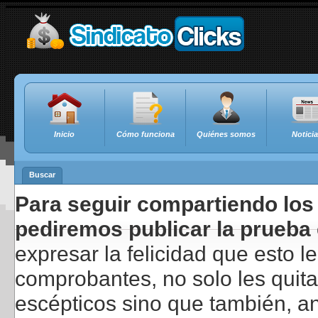
Inicio
Cómo funciona
Quiénes somos
Notici
Buscar
Para seguir compartiendo los 
pediremos publicar la prueba 
expresar la felicidad que esto 
comprobantes, no solo les quita
escépticos sino que también, a