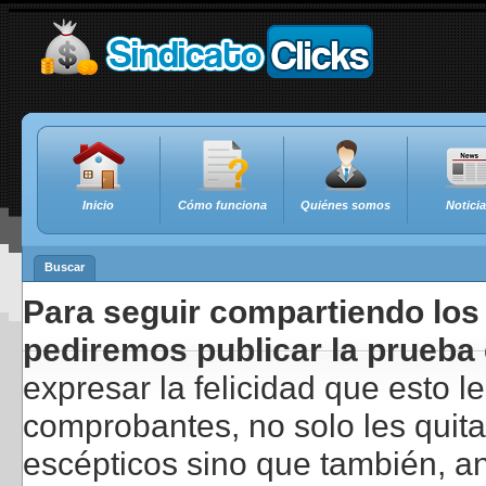
Inicio
Cómo funciona
Quiénes somos
Notici
Buscar
Para seguir compartiendo los 
pediremos publicar la prueba 
expresar la felicidad que esto 
comprobantes, no solo les quita
escépticos sino que también, a