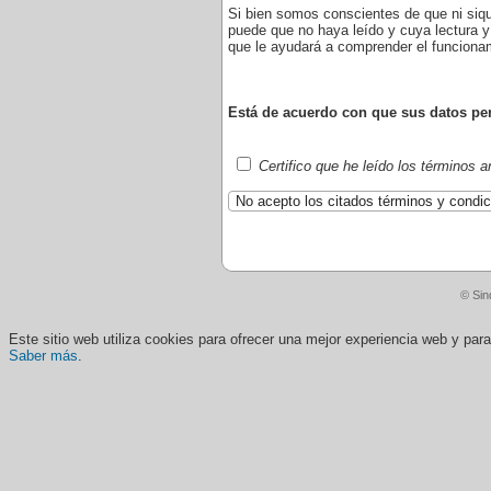
Si bien somos conscientes de que ni siq
puede que no haya leído y cuya lectura y
que le ayudará a comprender el funciona
Está de acuerdo con que sus datos pers
Certifico que he leído los términos 
© Sin
Este sitio web utiliza cookies para ofrecer una mejor experiencia web y pa
Saber más
.