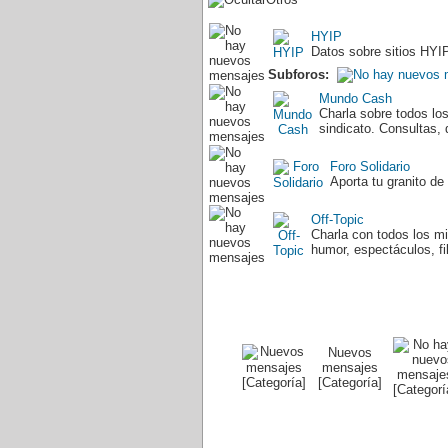
HYIP
Datos sobre sitios HYIP
Subforos:
Mundo Cash
Charla sobre todos los
sindicato. Consultas, 
Foro Solidario
Aporta tu granito de 
Off-Topic
Charla con todos los m
humor, espectáculos, fi
Nuevos
mensajes
[Categoría]