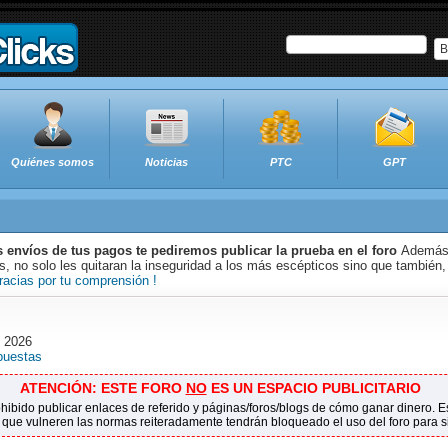
B
Quiénes somos
Noticias
PTC
GPT
s envíos de tus pagos te pediremos publicar la prueba en el foro
Además 
 no solo les quitaran la inseguridad a los más escépticos sino que también,
racias por tu comprensión !
o 2026
puestas
ATENCIÓN: ESTE FORO
NO
ES UN ESPACIO PUBLICITARIO
ohibido publicar enlaces de referido y páginas/foros/blogs de cómo ganar dinero.
 que vulneren las normas reiteradamente tendrán bloqueado el uso del foro para 