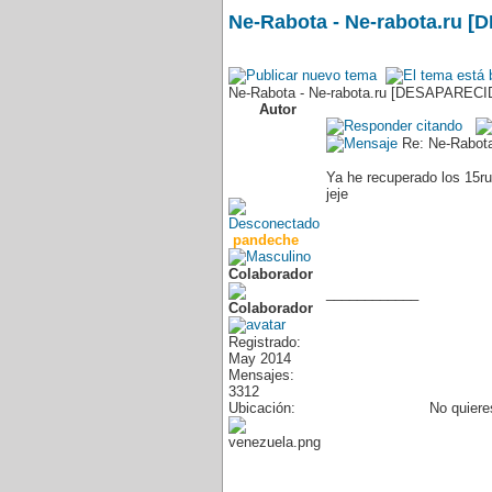
Ne-Rabota - Ne-rabota.ru 
Ne-Rabota - Ne-rabota.ru [DESAPARECI
Autor
Re: Ne-Rabota
Ya he recuperado los 15ru
jeje
pandeche
Colaborador
____________
Registrado:
May 2014
Mensajes:
3312
Ubicación:
No quiere