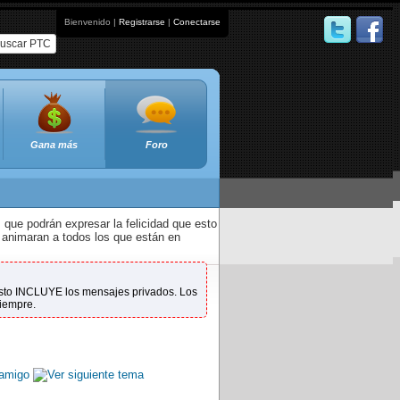
Bienvenido |
Registrarse
|
Conectarse
uscar PTC
Gana más
Foro
que podrán expresar la felicidad que esto
 animaran a todos los que están en
 Esto INCLUYE los mensajes privados. Los
siempre.