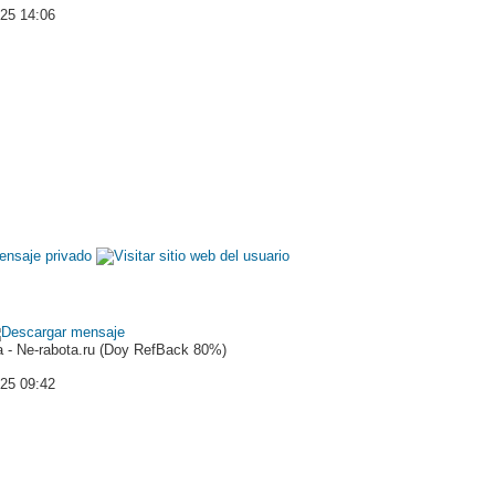
025 14:06
 - Ne-rabota.ru (Doy RefBack 80%)
025 09:42