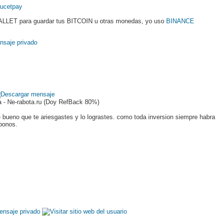
ucetpay
LLET para guardar tus BITCOIN u otras monedas, yo uso
BINANCE
 - Ne-rabota.ru (Doy RefBack 80%)
eno que te ariesgastes y lo lograstes. como toda inversion siempre habra r
bonos.