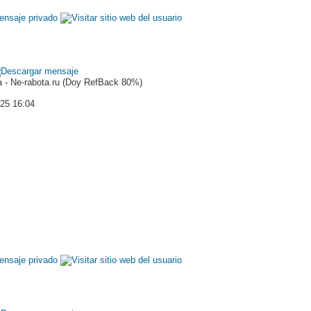
 - Ne-rabota.ru (Doy RefBack 80%)
025 16:04