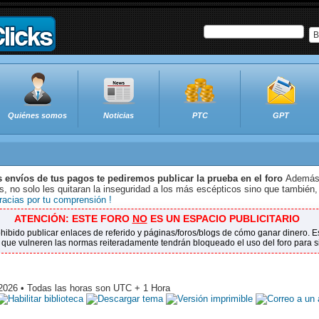
B
Quiénes somos
Noticias
PTC
GPT
s envíos de tus pagos te pediremos publicar la prueba en el foro
Además 
 no solo les quitaran la inseguridad a los más escépticos sino que también,
racias por tu comprensión !
ATENCIÓN: ESTE FORO
NO
ES UN ESPACIO PUBLICITARIO
ohibido publicar enlaces de referido y páginas/foros/blogs de cómo ganar dinero.
 que vulneren las normas reiteradamente tendrán bloqueado el uso del foro para 
2026 • Todas las horas son UTC + 1 Hora