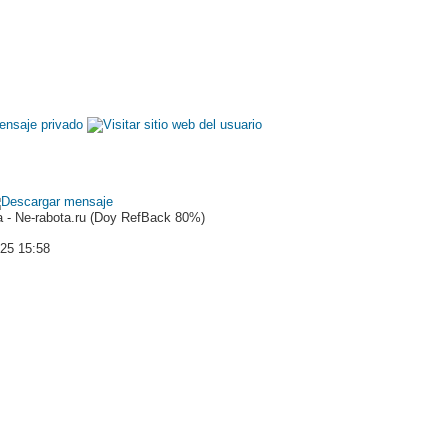
 - Ne-rabota.ru (Doy RefBack 80%)
025 15:58