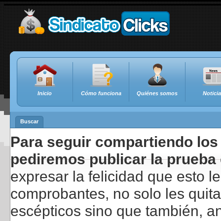
Inicio
Cómo funciona
Quiénes somos
Notici
Buscar
Para seguir compartiendo los 
pediremos publicar la prueba 
expresar la felicidad que esto 
comprobantes, no solo les quita
escépticos sino que también, a