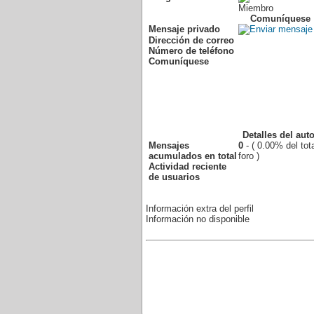
Miembro
Comuníquese
Mensaje privado
Dirección de correo
Número de teléfono
Comuníquese
Detalles del auto
Mensajes
0
- ( 0.00% del tot
acumulados en total
foro )
Actividad reciente
de usuarios
Información extra del perfil
Información no disponible