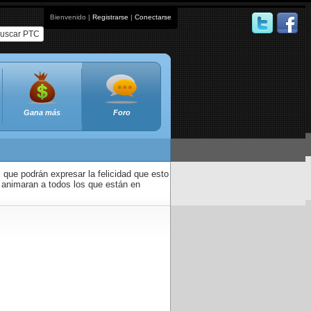
Bienvenido |
Registrarse
|
Conectarse
uscar PTC
Gana más
Foro
que podrán expresar la felicidad que esto
 animaran a todos los que están en