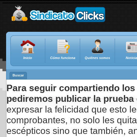
Inicio
Cómo funciona
Quiénes somos
Notici
Buscar
Para seguir compartiendo los 
pediremos publicar la prueba 
expresar la felicidad que esto 
comprobantes, no solo les quita
escépticos sino que también, a