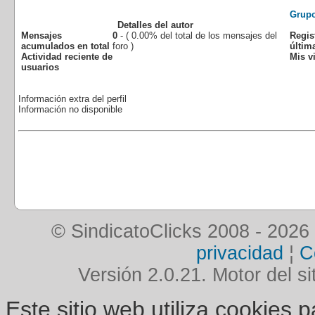
Grup
Detalles del autor
Mensajes
0
- ( 0.00% del total de los mensajes del
Regis
acumulados en total
foro )
última
Actividad reciente de
Mis vi
usuarios
Información extra del perfil
Información no disponible
© SindicatoClicks 2008 - 2026
privacidad
¦
C
Versión 2.0.21. Motor del si
Este sitio web utiliza cookies 