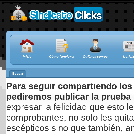
Inicio
Cómo funciona
Quiénes somos
Notici
Buscar
Para seguir compartiendo los 
pediremos publicar la prueba 
expresar la felicidad que esto 
comprobantes, no solo les quita
escépticos sino que también, a