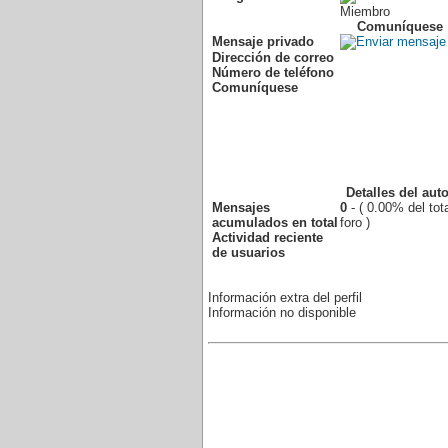
Miembro
Comuníquese
Mensaje privado
Dirección de correo
Número de teléfono
Comuníquese
Detalles del auto
Mensajes
0
- ( 0.00% del tot
acumulados en total
foro )
Actividad reciente
de usuarios
Información extra del perfil
Información no disponible