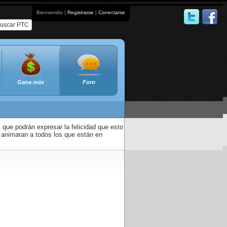
Bienvenido |
Registrarse
|
Conectarse
uscar PTC
Gana más
Foro
que podrán expresar la felicidad que esto
 animaran a todos los que están en