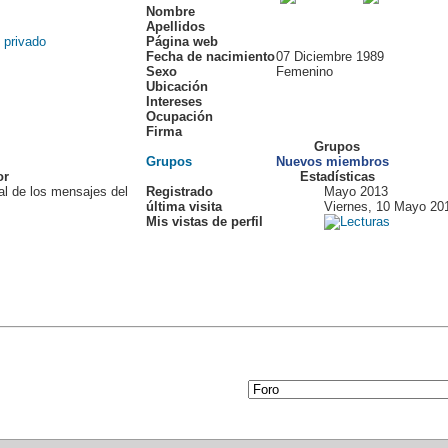
Nombre
Apellidos
Página web
Fecha de nacimiento
07 Diciembre 1989
Sexo
Femenino
Ubicación
Intereses
Ocupación
Firma
Grupos
Grupos
Nuevos miembros
or
Estadísticas
al de los mensajes del
Registrado
Mayo 2013
última visita
Viernes, 10 Mayo 20
Mis vistas de perfil