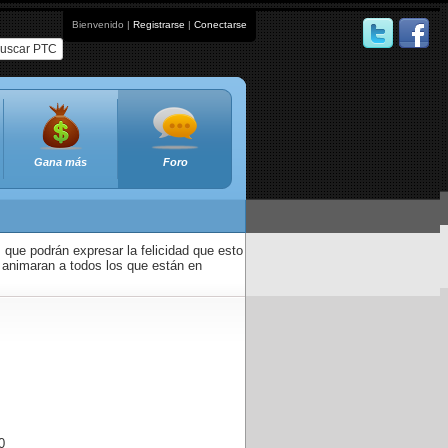
Bienvenido |
Registrarse
|
Conectarse
uscar PTC
Gana más
Foro
que podrán expresar la felicidad que esto
 animaran a todos los que están en