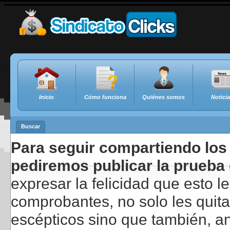
Inicio
Cómo funciona
Quiénes somos
Notici
Buscar
Para seguir compartiendo los 
pediremos publicar la prueba 
expresar la felicidad que esto 
comprobantes, no solo les quita
escépticos sino que también, a