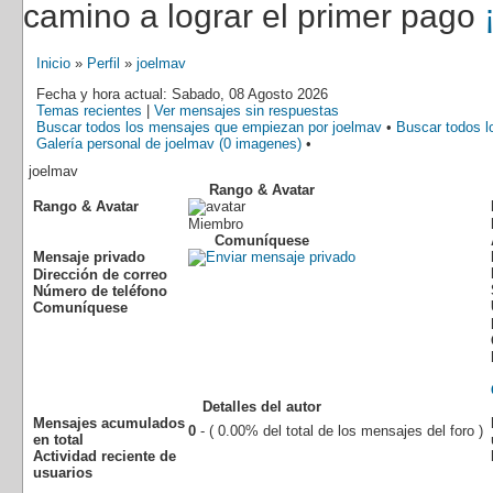
camino a lograr el primer pago
Inicio
»
Perfil
»
joelmav
Fecha y hora actual: Sabado, 08 Agosto 2026
Temas recientes
|
Ver mensajes sin respuestas
Buscar todos los mensajes que empiezan por joelmav
•
Buscar todos l
Galería personal de joelmav (0 imagenes)
•
joelmav
Rango & Avatar
Rango & Avatar
Miembro
Comuníquese
Mensaje privado
Dirección de correo
Número de teléfono
Comuníquese
Detalles del autor
Mensajes acumulados
0
- ( 0.00% del total de los mensajes del foro )
en total
Actividad reciente de
usuarios