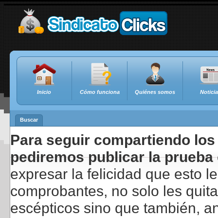
Inicio
Cómo funciona
Quiénes somos
Notici
Buscar
Para seguir compartiendo los 
pediremos publicar la prueba 
expresar la felicidad que esto 
comprobantes, no solo les quita
escépticos sino que también, a