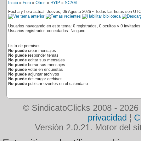
Inicio
»
Foro
»
Otros
»
HYIP
»
SCAM
Fecha y hora actual: Jueves, 06 Agosto 2026 • Todas las horas son UTC
Usuarios navegando en este tema: 0 registrados, 0 ocultos y 0 invitados
Usuarios registrados conectados: Ninguno
Lista de permisos
No puede
crear mensajes
No puede
responder temas
No puede
editar sus mensajes
No puede
borrar sus mensajes
No puede
votar en encuestas
No puede
adjuntar archivos
No puede
descargar archivos
No puede
publicar eventos en el calendario
© SindicatoClicks 2008 - 2026
privacidad
¦
C
Versión 2.0.21. Motor del si