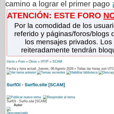
camino a lograr el primer pago
ATENCIÓN: ESTE FORO
N
Por la comodidad de los usuari
referido y páginas/foros/blog
los mensajes privados. Los
reiteradamente tendrán bloqu
Inicio
»
Foro
»
Otros
»
HYIP
»
SCAM
Fecha y hora actual: Jueves, 06 Agosto 2026 • Todas las horas son UTC
SurfOi - Surfio.site [SCAM]
SurfOi - Surfio.site [SCAM]
Autor