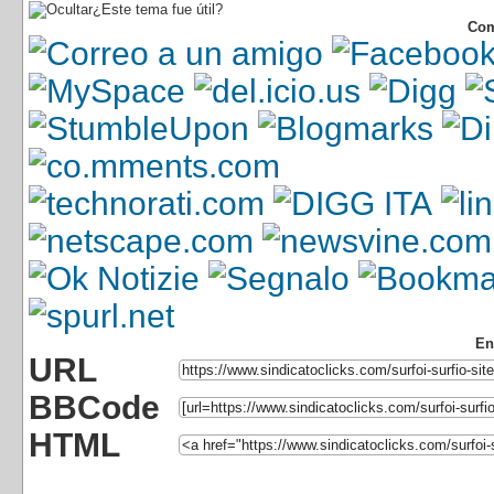
¿Este tema fue útil?
Com
En
URL
BBCode
HTML