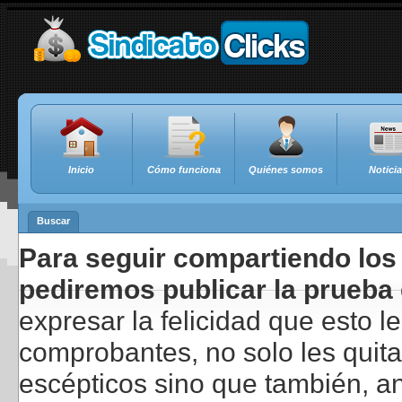
Inicio
Cómo funciona
Quiénes somos
Notici
Buscar
Para seguir compartiendo los 
pediremos publicar la prueba 
expresar la felicidad que esto 
comprobantes, no solo les quita
escépticos sino que también, a