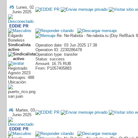
#5
Lunes, 02
Junio 2025
EDDIE PR
Edgardo
Re: Ne-Rabota - Ne-rabota.ru (Doy RefBack
Boneless
Sindicalista
Operation date: 03 Jun 2025 17:38
activo
Operation ID: 2230286478
Operation type: transfer
Status: success
Amount: 16.75 RUB
Registrado:
From: P1057405883
Agosto 2023
Mensajes: 488
Ubicación:
san juan
#6
Martes, 03
Junio 2025
EDDIE PR