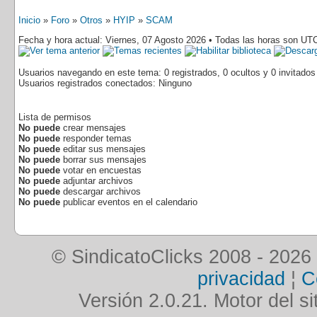
Inicio
»
Foro
»
Otros
»
HYIP
»
SCAM
Fecha y hora actual: Viernes, 07 Agosto 2026 • Todas las horas son UT
Usuarios navegando en este tema: 0 registrados, 0 ocultos y 0 invitados
Usuarios registrados conectados: Ninguno
Lista de permisos
No puede
crear mensajes
No puede
responder temas
No puede
editar sus mensajes
No puede
borrar sus mensajes
No puede
votar en encuestas
No puede
adjuntar archivos
No puede
descargar archivos
No puede
publicar eventos en el calendario
© SindicatoClicks 2008 - 2026
privacidad
¦
C
Versión 2.0.21. Motor del si