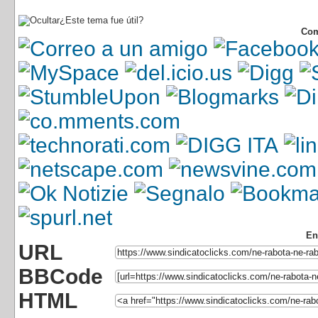
¿Este tema fue útil?
Com
En
URL
BBCode
HTML