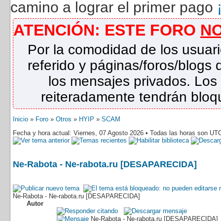
camino a lograr el primer pago
ATENCIÓN: ESTE FORO
N
Por la comodidad de los usuari
referido y páginas/foros/blog
los mensajes privados. Los
reiteradamente tendrán bloqu
Inicio
»
Foro
»
Otros
»
HYIP
»
SCAM
Fecha y hora actual: Viernes, 07 Agosto 2026 • Todas las horas son UT
Ne-Rabota - Ne-rabota.ru [DESAPARECIDA]
Ne-Rabota - Ne-rabota.ru [DESAPARECIDA]
Autor
Ne-Rabota - Ne-rabota.ru [DESAPARECIDA]