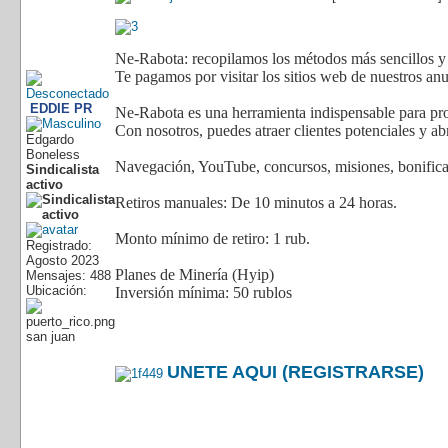
Ne-Rabota: recopilamos los métodos más sencillos y 
Te pagamos por visitar los sitios web de nuestros anunc
EDDIE PR
Ne-Rabota es una herramienta indispensable para pro
Con nosotros, puedes atraer clientes potenciales y ab
Edgardo
Boneless
Navegación, YouTube, concursos, misiones, bonificac
Sindicalista
activo
Retiros manuales: De 10 minutos a 24 horas.
Monto mínimo de retiro: 1 rub.
Registrado:
Agosto 2023
Planes de Minería (Hyip)
Mensajes: 488
Ubicación:
Inversión mínima: 50 rublos
san juan
UNETE AQUI (REGISTRARSE)