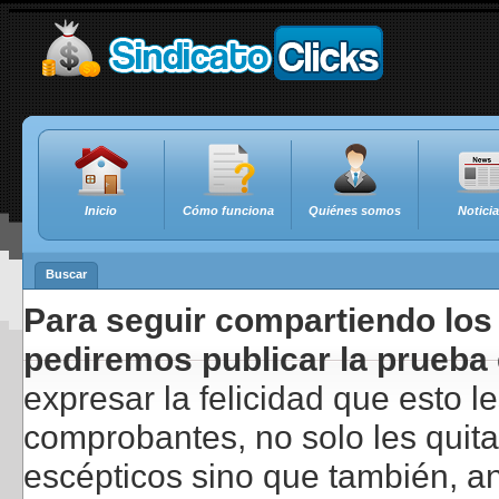
Inicio
Cómo funciona
Quiénes somos
Notici
Buscar
Para seguir compartiendo los 
pediremos publicar la prueba 
expresar la felicidad que esto 
comprobantes, no solo les quita
escépticos sino que también, a