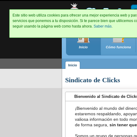
Este sitio web utiliza cookies para ofrecer una mejor experiencia web y par
servicios que ponemos a tu disposición. Si te parece bien que utilicemos 
seguir usando la página web como hasta ahora.
Saber más
.
Inicio
Cómo funciona
Inicio
Sindicato de Clicks
Bienvenido al Sindicato de Click
¡Bienvenido al mundo del dinero 
estaremos respaldando, apoya
valiosa información en todo mo
de forma segura,
sin tener qu
Somos un grupo de personas qu