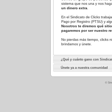
sistema que nos una y nos hag
un dinero extra
.
En el Sindicato de Clicks traba
Pago por Registro (PTSU) y alg
Nosotros te diremos qué siti
pagaremos por ser nuestro ref
No pierdas más tiempo, clicks ni
brindamos y únete.
¿Qué y cuánto gano con Sindica
Únete ya a nuestra comunidad
© Sin