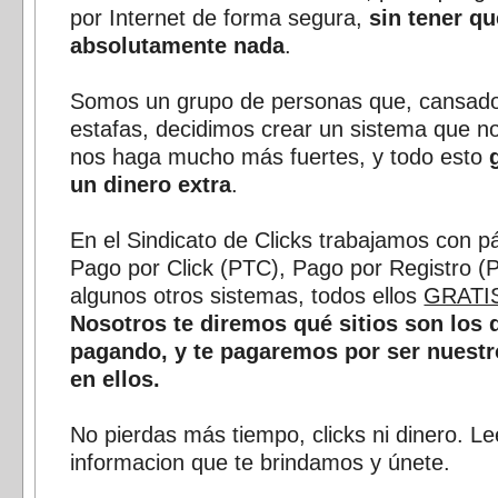
por Internet de forma segura,
sin tener qu
absolutamente nada
.
Somos un grupo de personas que, cansad
estafas, decidimos crear un sistema que n
nos haga mucho más fuertes, y todo esto
un dinero extra
.
En el Sindicato de Clicks trabajamos con p
Pago por Click (PTC), Pago por Registro (
algunos otros sistemas, todos ellos
GRATI
Nosotros te diremos qué sitios son los 
pagando, y te pagaremos por ser nuestr
en ellos.
No pierdas más tiempo, clicks ni dinero. Le
informacion que te brindamos y únete.