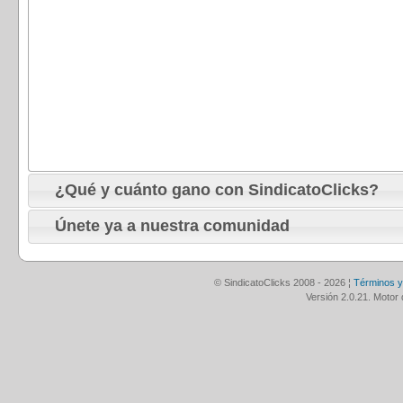
¿Qué y cuánto gano con SindicatoClicks?
Únete ya a nuestra comunidad
© SindicatoClicks 2008 - 2026 ¦
Términos y
Versión 2.0.21. Motor d