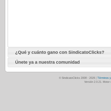
¿Qué y cuánto gano con SindicatoClicks?
Únete ya a nuestra comunidad
© SindicatoClicks 2008 - 2026 ¦
Términos y
Versión 2.0.21. Motor d