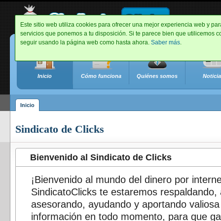
Este sitio web utiliza cookies para ofrecer una mejor experiencia web y par
servicios que ponemos a tu disposición. Si te parece bien que utilicemos 
seguir usando la página web como hasta ahora.
Saber más
.
Inicio
Cómo funciona
Quiénes somos
Notici
Inicio
Sindicato de Clicks
Bienvenido al Sindicato de Clicks
¡Bienvenido al mundo del dinero por interne
SindicatoClicks te estaremos respaldando,
asesorando, ayudando y aportando valiosa
información en todo momento, para que ga