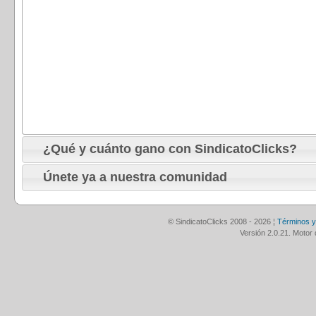
¿Qué y cuánto gano con SindicatoClicks?
Únete ya a nuestra comunidad
© SindicatoClicks 2008 - 2026 ¦
Términos y
Versión 2.0.21. Motor d