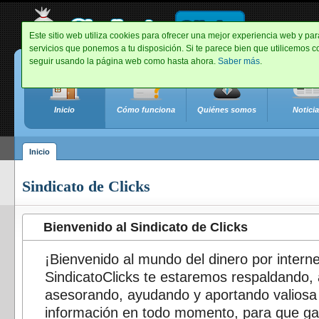
Este sitio web utiliza cookies para ofrecer una mejor experiencia web y par
servicios que ponemos a tu disposición. Si te parece bien que utilicemos 
seguir usando la página web como hasta ahora.
Saber más
.
Inicio
Cómo funciona
Quiénes somos
Notici
Inicio
Sindicato de Clicks
Bienvenido al Sindicato de Clicks
¡Bienvenido al mundo del dinero por interne
SindicatoClicks te estaremos respaldando,
asesorando, ayudando y aportando valiosa
información en todo momento, para que ga