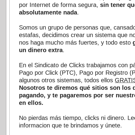
por Internet de forma segura,
sin tener qu
absolutamente nada
.
Somos un grupo de personas que, cansad
estafas, decidimos crear un sistema que n
nos haga mucho más fuertes, y todo esto
un dinero extra
.
En el Sindicato de Clicks trabajamos con p
Pago por Click (PTC), Pago por Registro (
algunos otros sistemas, todos ellos
GRATI
Nosotros te diremos qué sitios son los 
pagando, y te pagaremos por ser nuestr
en ellos.
No pierdas más tiempo, clicks ni dinero. Le
informacion que te brindamos y únete.