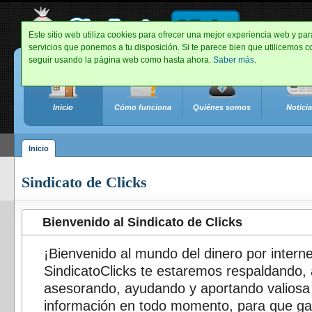
Este sitio web utiliza cookies para ofrecer una mejor experiencia web y par
servicios que ponemos a tu disposición. Si te parece bien que utilicemos 
seguir usando la página web como hasta ahora.
Saber más
.
Inicio
Cómo funciona
Quiénes somos
Notici
Inicio
Sindicato de Clicks
Bienvenido al Sindicato de Clicks
¡Bienvenido al mundo del dinero por interne
SindicatoClicks te estaremos respaldando,
asesorando, ayudando y aportando valiosa
información en todo momento, para que ga