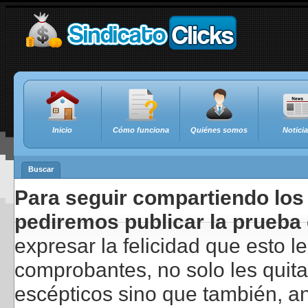
Inicio
Cómo funciona
Quiénes somos
Notici
Buscar
Para seguir compartiendo los 
pediremos publicar la prueba 
expresar la felicidad que esto 
comprobantes, no solo les quita
escépticos sino que también, a