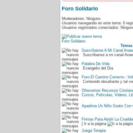
Foro Solidario
Moderadores: Ninguno
Usuarios navegando en este tema: 0 regis
Usuarios registrados conectados: Ningu
Foro Solidario
Temas
Suscríbanse A Mi Canal Ana
Suscríbanse a mi canal Ana
Palabra De Vida
Evangelio del Día
Foro El Camino Correcto - Vol
Contenido desafiante y tal v
Ofrecemos Recursos Cristiano
Cursos, Películas, Videos, Li
Apadrina Un Niño Gratis Con
Firmas Para Abolir La Crueld
[ Ir a la página
Juega Terapia