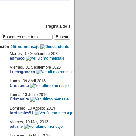
Página
1
de
1
ación
último mensaje
Martes, 19 Septiembre 2023
anmaco
Viernes, 01 Septiembre 2023
Lucasgondea
Lunes, 09 Abril 2018
Cristianita
Lunes, 13 Junio 2016
Cristianita
Domingo, 10 Agosto 2014
lordscales91
Viernes, 10 May 2013
edurne
Domingo, 05 May 2013