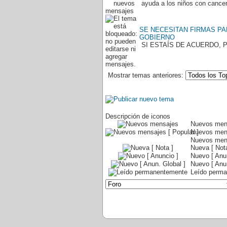
ayuda a los niños con cance
SE NECESITAN FIRMAS PAR
GOBIERNO
SI ESTAÍS DE ACUERDO, 
Mostrar temas anteriores:
Descripción de iconos
Nuevos men
Nuevos mens
Nuevos mens
Nueva [ Nota
Nuevo [ Anu
Nuevo [ Anun
Leído perm