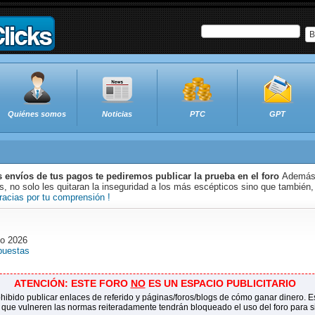
B
Quiénes somos
Noticias
PTC
GPT
s envíos de tus pagos te pediremos publicar la prueba en el foro
Además 
 no solo les quitaran la inseguridad a los más escépticos sino que también,
racias por tu comprensión !
to 2026
puestas
ATENCIÓN: ESTE FORO
NO
ES UN ESPACIO PUBLICITARIO
ohibido publicar enlaces de referido y páginas/foros/blogs de cómo ganar dinero.
 que vulneren las normas reiteradamente tendrán bloqueado el uso del foro para 