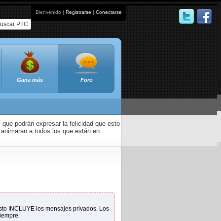
Bienvenido |
Registrarse
|
Conectarse
uscar PTC
Gana más
Foro
que podrán expresar la felicidad que esto
 animaran a todos los que están en
 Esto INCLUYE los mensajes privados. Los
siempre.