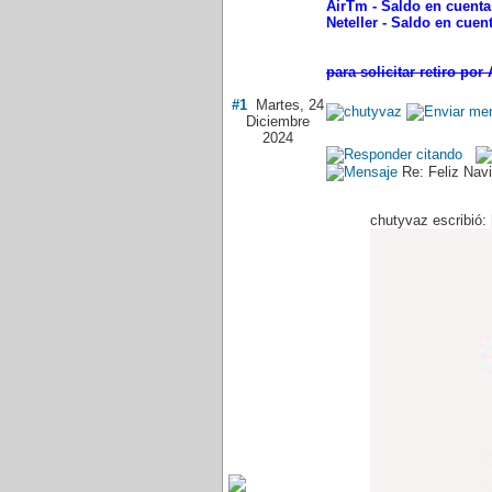
AirTm - Saldo en cuenta
Neteller - Saldo en cuen
para solicitar retiro por
#1
Martes, 24
Diciembre
2024
Re: Feliz Nav
chutyvaz escribió: 