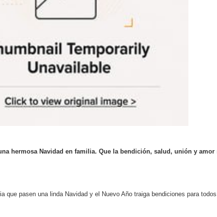
una hermosa Navidad en familia. Que la bendición, salud, unión y amor 
lia que pasen una linda Navidad y el Nuevo Año traiga bendiciones para todos