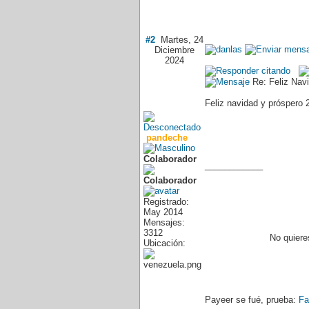
#2
Martes, 24
Diciembre
2024
Re: Feliz Nav
Feliz navidad y próspero 
pandeche
Colaborador
____________
Registrado:
May 2014
Mensajes:
3312
No quiere
Ubicación:
Payeer se fué, prueba:
Fa