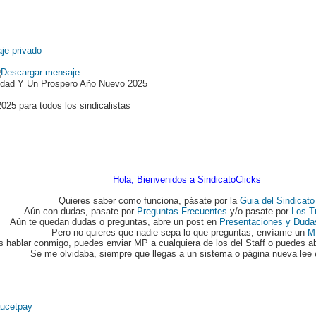
idad Y Un Prospero Año Nuevo 2025
2025 para todos los sindicalistas
Hola, Bienvenidos a SindicatoClicks
Quieres saber como funciona, pásate por la
Guia del Sindicato
Aún con dudas, pasate por
Preguntas Frecuentes
y/o pasate por
Los T
Aún te quedan dudas o preguntas, abre un post en
Presentaciones y Duda
Pero no quieres que nadie sepa lo que preguntas, envíame un
M
s hablar conmigo, puedes enviar MP a cualquiera de los del Staff o puedes ab
Se me olvidaba, siempre que llegas a un sistema o página nueva lee 
ucetpay