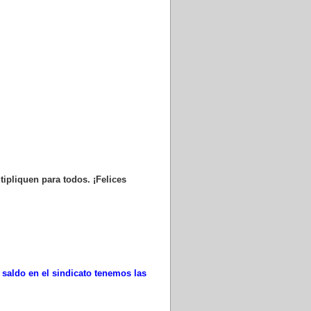
ipliquen para todos. ¡Felices
u saldo en el sindicato tenemos las