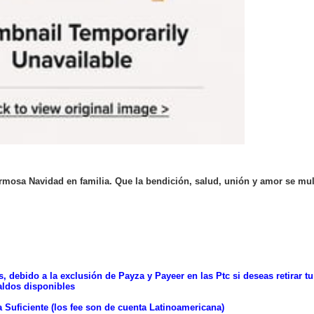
rmosa Navidad en familia. Que la bendición, salud, unión y amor se mult
, debido a la exclusión de Payza y Payeer en las Ptc si deseas retirar t
aldos disponibles
 Suficiente (los fee son de cuenta Latinoamericana)