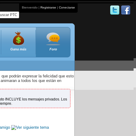
Bienvenido |
Registrarse
|
Conectarse
uscar PTC
Gana más
Foro
que podrán expresar la felicidad que esto
 animaran a todos los que están en
 Esto INCLUYE los mensajes privados. Los
siempre.