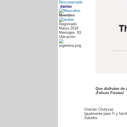
danlas
Miembro
Registrado:
Marzo 2019
Mensajes: 83
Ubicación:
Que disfruten de 
¡Felices Fiestas!
Gracias Chutyvaz
Igualmente para Ti y fami
Saludos