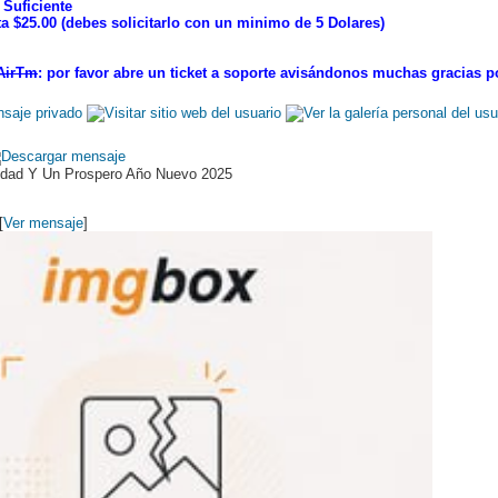
 Suficiente
ta $25.00 (debes solicitarlo con un minimo de 5 Dolares)
 AirTm
: por favor abre un ticket a soporte avisándonos muchas gracias 
idad Y Un Prospero Año Nuevo 2025
[
Ver mensaje
]