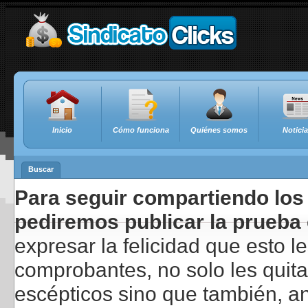
Inicio
Cómo funciona
Quiénes somos
Notici
Buscar
Para seguir compartiendo los 
pediremos publicar la prueba 
expresar la felicidad que esto 
comprobantes, no solo les quita
escépticos sino que también, a