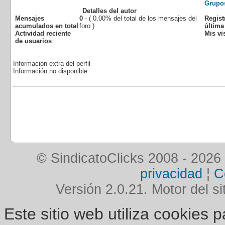
Grupo
Detalles del autor
Mensajes
0
- ( 0.00% del total de los mensajes del
Regist
acumulados en total
foro )
última 
Actividad reciente
Mis vis
de usuarios
Información extra del perfil
Información no disponible
© SindicatoClicks 2008 - 2026
privacidad
¦
C
Versión 2.0.21. Motor del si
Este sitio web utiliza cookies 