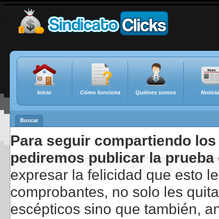
Inicio
Cómo funciona
Quiénes somos
Notici
Buscar
Para seguir compartiendo los 
pediremos publicar la prueba 
expresar la felicidad que esto 
comprobantes, no solo les quita
escépticos sino que también, a