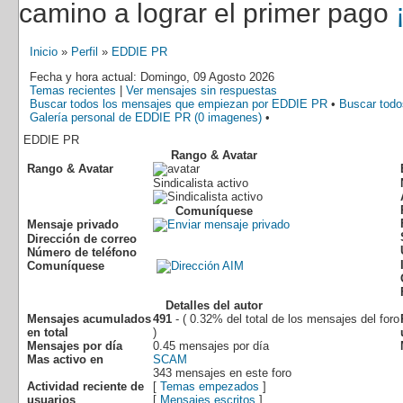
camino a lograr el primer pago
Inicio
»
Perfil
»
EDDIE PR
Fecha y hora actual: Domingo, 09 Agosto 2026
Temas recientes
|
Ver mensajes sin respuestas
Buscar todos los mensajes que empiezan por EDDIE PR
•
Buscar tod
Galería personal de EDDIE PR (0 imagenes)
•
EDDIE PR
Rango & Avatar
Rango & Avatar
Sindicalista activo
Comuníquese
Mensaje privado
Dirección de correo
Número de teléfono
Comuníquese
Detalles del autor
Mensajes acumulados
491
- ( 0.32% del total de los mensajes del foro
en total
)
Mensajes por día
0.45 mensajes por día
Mas activo en
SCAM
343 mensajes en este foro
Actividad reciente de
[
Temas empezados
]
usuarios
[
Mensajes escritos
]