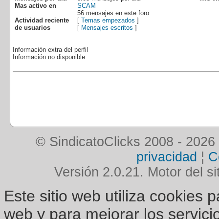
Mas activo en
SCAM
56 mensajes en este foro
Actividad reciente
[
Temas empezados
]
de usuarios
[
Mensajes escritos
]
Información extra del perfil
Información no disponible
© SindicatoClicks 2008 - 2026
privacidad
¦
C
Versión 2.0.21. Motor del si
Este sitio web utiliza cookies 
web y para mejorar los servici