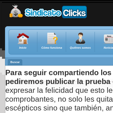
Inicio
Cómo funciona
Quiénes somos
Notici
Buscar
Para seguir compartiendo los 
pediremos publicar la prueba 
expresar la felicidad que esto 
comprobantes, no solo les quita
escépticos sino que también, a