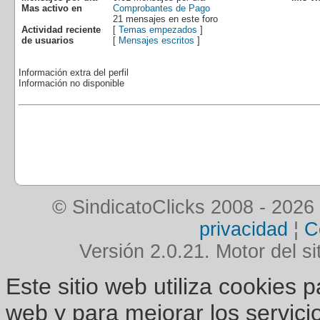
Mas activo en
Comprobantes de Pago
21 mensajes en este foro
Actividad reciente
[
Temas empezados
]
de usuarios
[
Mensajes escritos
]
Información extra del perfil
Información no disponible
© SindicatoClicks 2008 - 2026
privacidad
¦
C
Versión 2.0.21. Motor del si
Este sitio web utiliza cookies 
web y para mejorar los servici