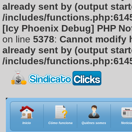
already sent by (output start
/includes/functions.php:614
[Icy Phoenix Debug] PHP No
on line
5378
:
Cannot modify h
already sent by (output start
/includes/functions.php:614
Inicio
Cómo funciona
Quiénes somos
Notici