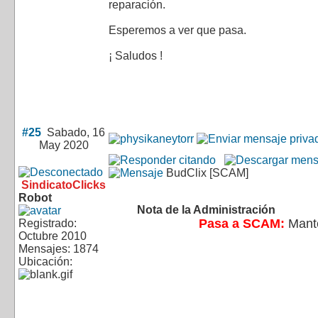
reparación.
Esperemos a ver que pasa.
¡ Saludos !
#25
Sabado, 16
May 2020
BudClix [SCAM]
SindicatoClicks
Robot
Nota de la Administración
Pasa a SCAM:
Mante
Registrado:
Octubre 2010
Mensajes: 1874
Ubicación: