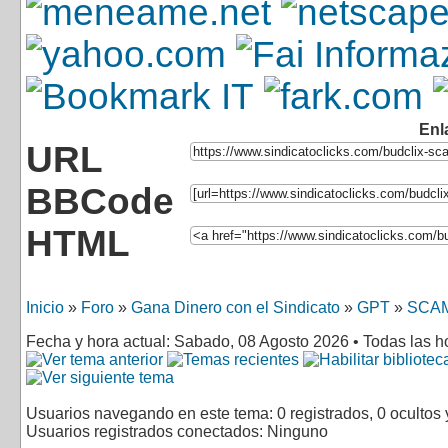
Enl
URL
BBCode
HTML
Inicio
»
Foro
»
Gana Dinero con el Sindicato
»
GPT
»
SCA
Fecha y hora actual: Sabado, 08 Agosto 2026 • Todas las 
Usuarios navegando en este tema: 0 registrados, 0 ocultos 
Usuarios registrados conectados: Ninguno