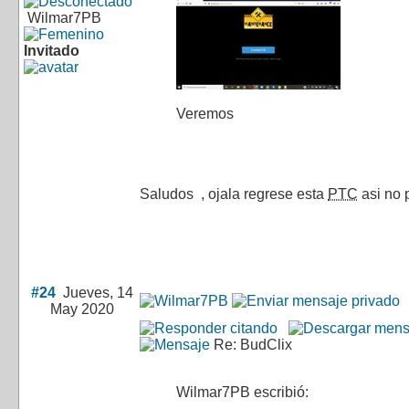
Wilmar7PB
Invitado
Veremos
Saludos
, ojala regrese esta
PTC
asi no 
#24
Jueves, 14
May 2020
Re: BudClix
Wilmar7PB escribió: