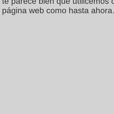
te parece bien que utilicemos 
página web como hasta ahora