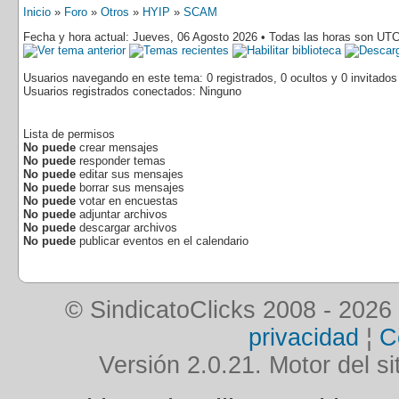
Inicio
»
Foro
»
Otros
»
HYIP
»
SCAM
Fecha y hora actual: Jueves, 06 Agosto 2026 • Todas las horas son UTC
Usuarios navegando en este tema: 0 registrados, 0 ocultos y 0 invitados
Usuarios registrados conectados: Ninguno
Lista de permisos
No puede
crear mensajes
No puede
responder temas
No puede
editar sus mensajes
No puede
borrar sus mensajes
No puede
votar en encuestas
No puede
adjuntar archivos
No puede
descargar archivos
No puede
publicar eventos en el calendario
© SindicatoClicks 2008 - 2026
privacidad
¦
C
Versión 2.0.21. Motor del si