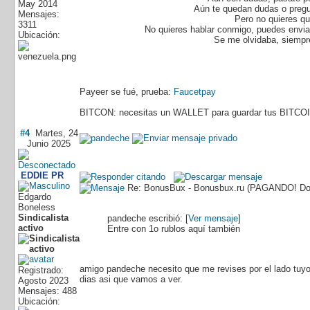
May 2014
Aún te quedan dudas o pregu
Mensajes:
Pero no quieres q
3311
No quieres hablar conmigo, puedes enviar
Ubicación:
Se me olvidaba, siempre
Payeer se fué, prueba:
Faucetpay
BITCON: necesitas un WALLET para guardar tus BITCOI
#4
Martes, 24
Junio 2025
EDDIE PR
Re: BonusBux - Bonusbux.ru (PAGANDO! D
Edgardo
Boneless
Sindicalista
pandeche escribió: [
Ver mensaje
]
activo
Entre con 1o rublos aquí también
amigo pandeche necesito que me revises por el lado tuyo 
Registrado:
dias asi que vamos a ver.
Agosto 2023
Mensajes: 488
Ubicación: