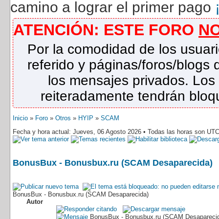
camino a lograr el primer pago
ATENCIÓN: ESTE FORO
N
Por la comodidad de los usuari
referido y páginas/foros/blog
los mensajes privados. Los
reiteradamente tendrán bloqu
Inicio
»
Foro
»
Otros
»
HYIP
»
SCAM
Fecha y hora actual: Jueves, 06 Agosto 2026 • Todas las horas son UTC
BonusBux - Bonusbux.ru (SCAM Desaparecida)
BonusBux - Bonusbux.ru (SCAM Desaparecida)
Autor
BonusBux - Bonusbux.ru (SCAM Desapareci