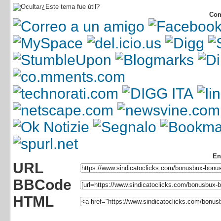
¿Este tema fue útil?
Com
En
URL
BBCode
HTML