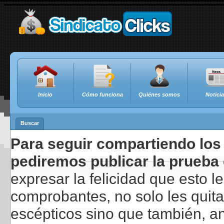
Inicio
Cómo funciona
Quiénes somos
Notici
Buscar
Para seguir compartiendo los 
pediremos publicar la prueba 
expresar la felicidad que esto 
comprobantes, no solo les quita
escépticos sino que también, a