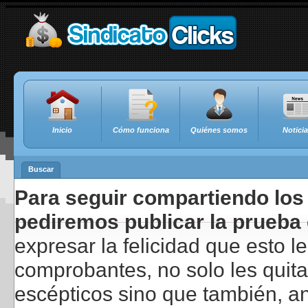
Inicio
Cómo funciona
Quiénes somos
Notici
Buscar
Para seguir compartiendo los 
pediremos publicar la prueba 
expresar la felicidad que esto 
comprobantes, no solo les quita
escépticos sino que también, a