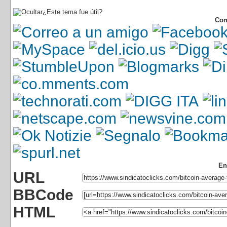
¿Este tema fue útil?
Com
En
URL
BBCode
HTML