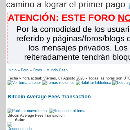
camino a lograr el primer pago
ATENCIÓN: ESTE FORO
N
Por la comodidad de los usuari
referido y páginas/foros/blog
los mensajes privados. Los
reiteradamente tendrán bloqu
Inicio
»
Foro
»
Otros
»
Mundo Cash
Fecha y hora actual: Viernes, 07 Agosto 2026 • Todas las horas son UT
Bitcoin Average Fees Transaction
Bitcoin Average Fees Transaction
Autor