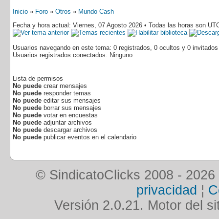
Inicio
»
Foro
»
Otros
»
Mundo Cash
Fecha y hora actual: Viernes, 07 Agosto 2026 • Todas las horas son UT
Usuarios navegando en este tema: 0 registrados, 0 ocultos y 0 invitados
Usuarios registrados conectados: Ninguno
Lista de permisos
No puede
crear mensajes
No puede
responder temas
No puede
editar sus mensajes
No puede
borrar sus mensajes
No puede
votar en encuestas
No puede
adjuntar archivos
No puede
descargar archivos
No puede
publicar eventos en el calendario
© SindicatoClicks 2008 - 2026
privacidad
¦
C
Versión 2.0.21. Motor del si