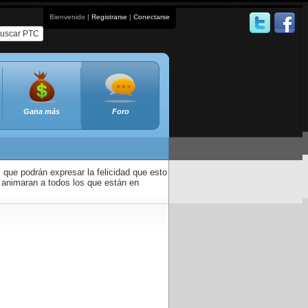
Bienvenido |
Registrarse
|
Conectarse
uscar PTC
Gana más
Foro
que podrán expresar la felicidad que esto
 animaran a todos los que están en