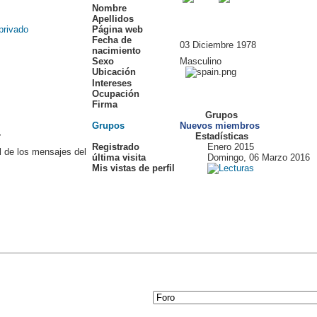
Nombre
Apellidos
Página web
Fecha de
03 Diciembre 1978
nacimiento
Sexo
Masculino
Ubicación
Intereses
Ocupación
Firma
Grupos
Grupos
Nuevos miembros
r
Estadísticas
Registrado
Enero 2015
l de los mensajes del
última visita
Domingo, 06 Marzo 2016
Mis vistas de perfil