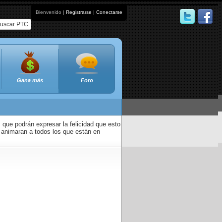
Bienvenido |
Registrarse
|
Conectarse
uscar PTC
Gana más
Foro
que podrán expresar la felicidad que esto
 animaran a todos los que están en