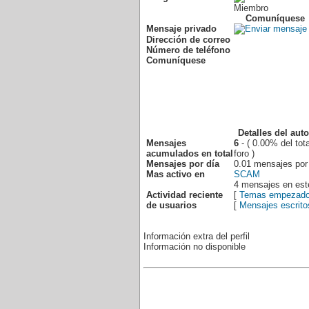
Miembro
Comuníquese
Mensaje privado
Dirección de correo
Número de teléfono
Comuníquese
Detalles del auto
Mensajes
6
- ( 0.00% del tot
acumulados en total
foro )
Mensajes por día
0.01 mensajes por
Mas activo en
SCAM
4 mensajes en est
Actividad reciente
[
Temas empezad
de usuarios
[
Mensajes escrito
Información extra del perfil
Información no disponible