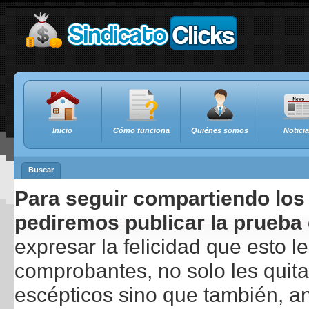
Inicio
Cómo funciona
Quiénes somos
Notici
Buscar
Para seguir compartiendo los 
pediremos publicar la prueba 
expresar la felicidad que esto 
comprobantes, no solo les quita
escépticos sino que también, a